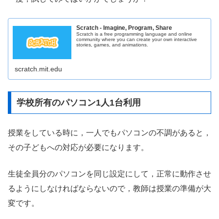
Scratch - Imagine, Program, Share
Scratch is a free programming language and online
community where you can create your own interactive
stories, games, and animations.
scratch.mit.edu
学校所有のパソコン1人1台利用
授業をしている時に，一人でもパソコンの不調があると，
その子どもへの対応が必要になります。
生徒全員分のパソコンを同じ設定にして，正常に動作させ
るようにしなければならないので，教師は授業の準備が大
変です。