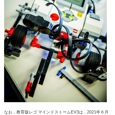
なお，教育版レゴ マインドストームEV3は，2021年６月