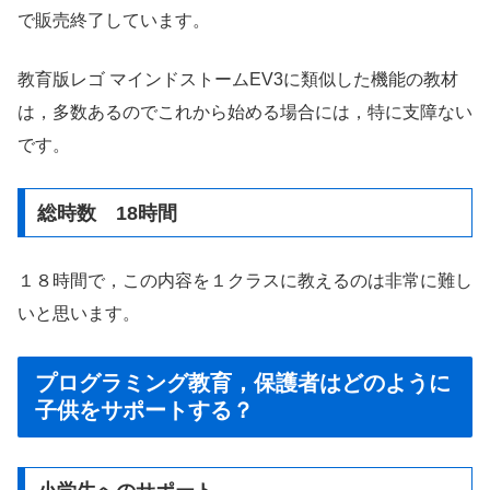
で販売終了しています。
教育版レゴ マインドストームEV3に類似した機能の教材
は，多数あるのでこれから始める場合には，特に支障ない
です。
総時数 18時間
１８時間で，この内容を１クラスに教えるのは非常に難し
いと思います。
プログラミング教育，保護者はどのように
子供をサポートする？