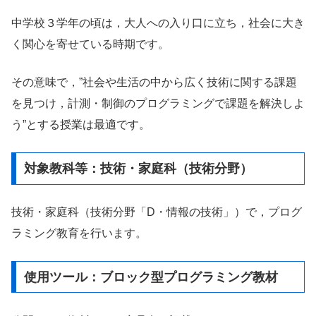
中学校３学年の頃は，大人への入り口に立ち，社会に大き
く関心を寄せている時期です。
その意味で，”社会や生活の中から広く技術に関する課題
を見つけ，計測・制御のプログラミングで課題を解決しよ
う”とする授業は最適です。
対象教科等：技術・家庭科（技術分野）
技術・家庭科（技術分野「D・情報の技術」）で，プログ
ラミング教育を行います。
使用ツール：ブロック型プログラミング教材