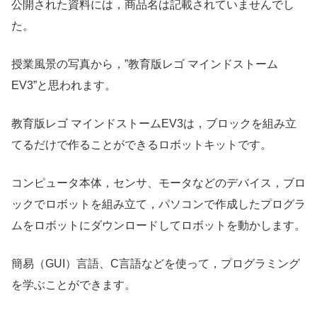
公開された資料には，商品名は記載されていませんでし
た。
授業風景の写真から，”教育版レゴ マインドストーム
EV3”と思われます。
教育版レゴ マインドストームEV3は，ブロックを組み立
てるだけで作ることができるロボットキットです。
コンピュータ本体，センサ、モータなどのデバイス，ブロ
ックでロボットを組み立て，パソコンで作成したプログラ
ムをロボットにダウンロードしてロボットを動かします。
簡易（GUI）言語、C言語などを使って，プログラミング
を学ぶことができます。