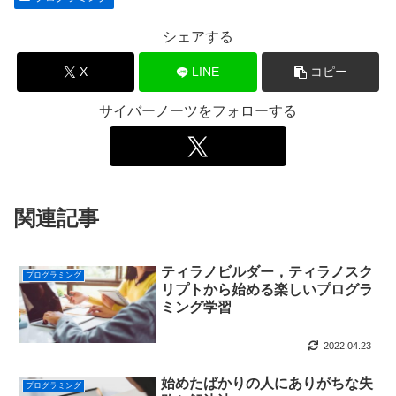
シェアする
X
LINE
コピー
サイバーノーツをフォローする
関連記事
ティラノビルダー，ティラノスク
プログラミング
リプトから始める楽しいプログラ
ミング学習
2022.04.23
始めたばかりの人にありがちな失
プログラミング